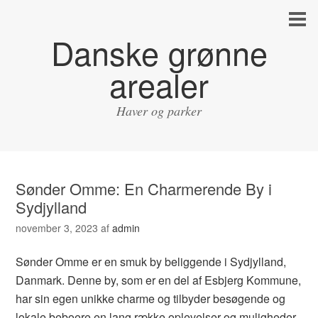
Danske grønne
arealer
Haver og parker
Sønder Omme: En Charmerende By i
Sydjylland
november 3, 2023
af
admin
Sønder Omme er en smuk by beliggende i Sydjylland,
Danmark. Denne by, som er en del af Esbjerg Kommune,
har sin egen unikke charme og tilbyder besøgende og
lokale beboere en lang række oplevelser og muligheder.