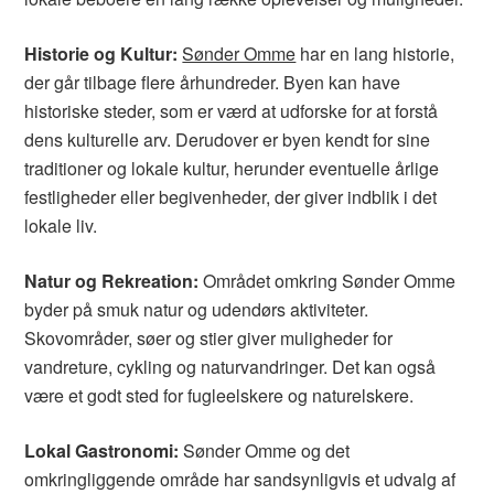
Historie og Kultur:
Sønder Omme
har en lang historie,
der går tilbage flere århundreder. Byen kan have
historiske steder, som er værd at udforske for at forstå
dens kulturelle arv. Derudover er byen kendt for sine
traditioner og lokale kultur, herunder eventuelle årlige
festligheder eller begivenheder, der giver indblik i det
lokale liv.
Natur og Rekreation:
Området omkring Sønder Omme
byder på smuk natur og udendørs aktiviteter.
Skovområder, søer og stier giver muligheder for
vandreture, cykling og naturvandringer. Det kan også
være et godt sted for fugleelskere og naturelskere.
Lokal Gastronomi:
Sønder Omme og det
omkringliggende område har sandsynligvis et udvalg af