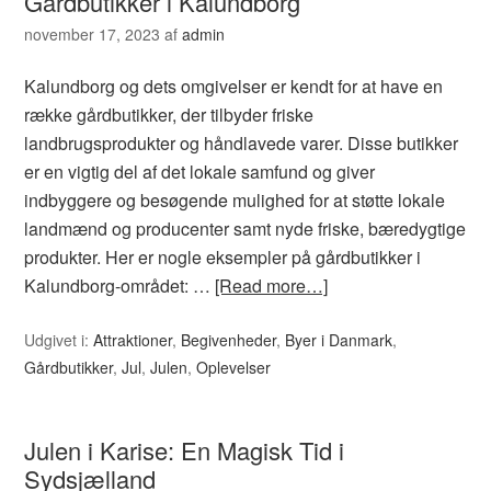
Gårdbutikker i Kalundborg
november 17, 2023
af
admin
Kalundborg og dets omgivelser er kendt for at have en
række gårdbutikker, der tilbyder friske
landbrugsprodukter og håndlavede varer. Disse butikker
er en vigtig del af det lokale samfund og giver
indbyggere og besøgende mulighed for at støtte lokale
landmænd og producenter samt nyde friske, bæredygtige
produkter. Her er nogle eksempler på gårdbutikker i
Kalundborg-området: …
[Read more…]
Udgivet i:
Attraktioner
,
Begivenheder
,
Byer i Danmark
,
Gårdbutikker
,
Jul
,
Julen
,
Oplevelser
Julen i Karise: En Magisk Tid i
Sydsjælland