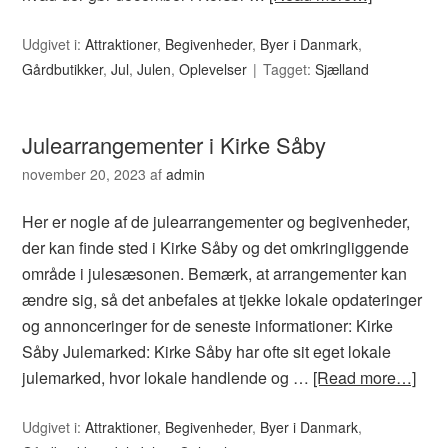
Udgivet i:
Attraktioner
,
Begivenheder
,
Byer i Danmark
,
Gårdbutikker
,
Jul
,
Julen
,
Oplevelser
Tagget:
Sjælland
Julearrangementer i Kirke Såby
november 20, 2023
af
admin
Her er nogle af de julearrangementer og begivenheder,
der kan finde sted i Kirke Såby og det omkringliggende
område i julesæsonen. Bemærk, at arrangementer kan
ændre sig, så det anbefales at tjekke lokale opdateringer
og annonceringer for de seneste informationer: Kirke
Såby Julemarked: Kirke Såby har ofte sit eget lokale
julemarked, hvor lokale handlende og …
[Read more…]
Udgivet i:
Attraktioner
,
Begivenheder
,
Byer i Danmark
,