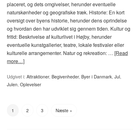
placeret, og dets omgivelser, herunder eventuelle
naturskønheder og geografiske træk. Historie: En kort
oversigt over byens historie, herunder dens oprindelse
og hvordan den har udviklet sig gennem tiden. Kultur og
fritid: Beskrivelse af kulturlivet i Højby, herunder
eventuelle kunstgallerier, teatre, lokale festivaler eller
kulturelle arrangementer. Natur og rekreation: …
[Read
more…]
Udgivet i:
Attraktioner
,
Begivenheder
,
Byer i Danmark
,
Jul
,
Julen
,
Oplevelser
1
2
3
Næste »