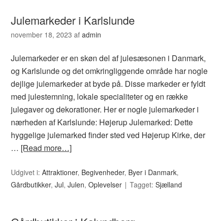
Julemarkeder i Karlslunde
november 18, 2023
af
admin
Julemarkeder er en skøn del af julesæsonen i Danmark,
og Karlslunde og det omkringliggende område har nogle
dejlige julemarkeder at byde på. Disse markeder er fyldt
med julestemning, lokale specialiteter og en række
julegaver og dekorationer. Her er nogle julemarkeder i
nærheden af Karlslunde: Højerup Julemarked: Dette
hyggelige julemarked finder sted ved Højerup Kirke, der
…
[Read more…]
Udgivet i:
Attraktioner
,
Begivenheder
,
Byer i Danmark
,
Gårdbutikker
,
Jul
,
Julen
,
Oplevelser
Tagget:
Sjælland